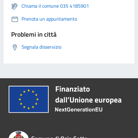
Chiama il comune 035 4185901
Prenota un appuntamento
Problemi in città
Segnala disservizio