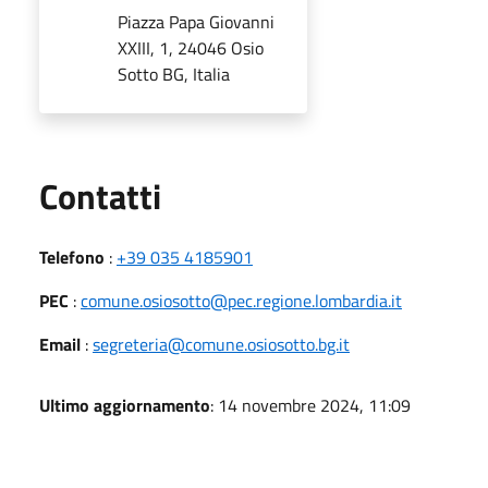
Piazza Papa Giovanni
XXIII, 1, 24046 Osio
Sotto BG, Italia
Utili
Contatti
Telefono
:
+39 035 4185901
PEC
:
comune.osiosotto@pec.regione.lombardia.it
Email
:
segreteria@comune.osiosotto.bg.it
Ultimo aggiornamento
: 14 novembre 2024, 11:09