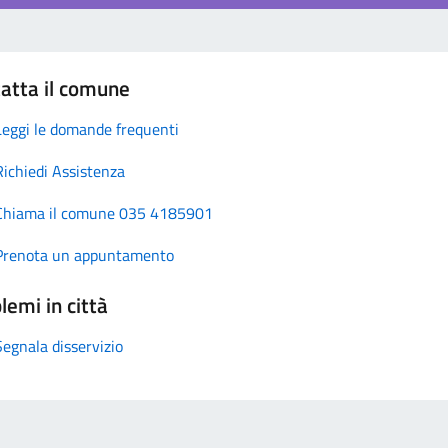
atta il comune
Leggi le domande frequenti
Richiedi Assistenza
Chiama il comune 035 4185901
Prenota un appuntamento
lemi in città
Segnala disservizio