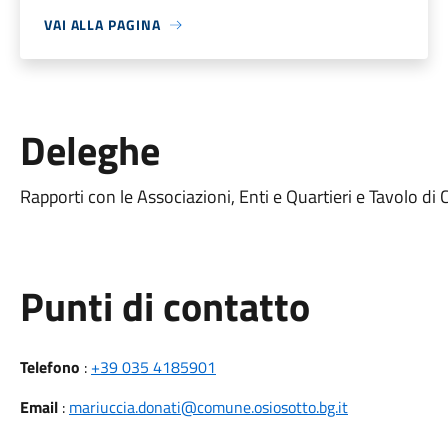
VAI ALLA PAGINA
Deleghe
Rapporti con le Associazioni, Enti e Quartieri e Tavolo di
Punti di contatto
Telefono
:
+39 035 4185901
Email
:
mariuccia.donati@comune.osiosotto.bg.it