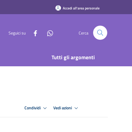
Accedi all'area personale
Seguici su
Cerca
Tutti gli argomenti
Condividi
Vedi azioni