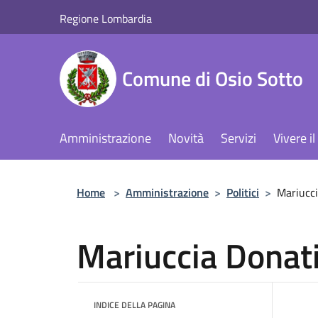
Salta al contenuto principale
Regione Lombardia
Comune di Osio Sotto
Amministrazione
Novità
Servizi
Vivere 
Home
>
Amministrazione
>
Politici
>
Mariucci
Mariuccia Donat
INDICE DELLA PAGINA