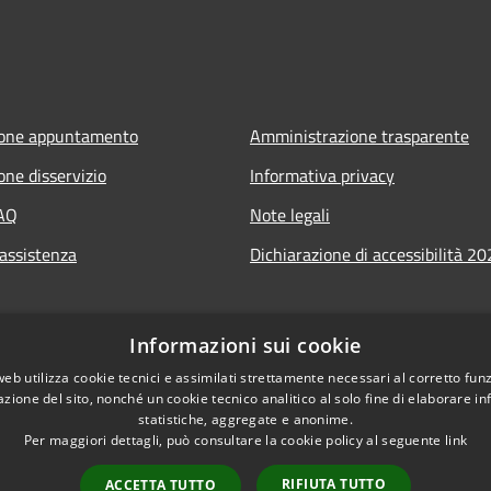
ione appuntamento
Amministrazione trasparente
one disservizio
Informativa privacy
FAQ
Note legali
 assistenza
Dichiarazione di accessibilità 2
Informazioni sui cookie
web utilizza cookie tecnici e assimilati strettamente necessari al corretto fu
azione del sito, nonché un cookie tecnico analitico al solo fine di elaborare i
statistiche, aggregate e anonime.
Per maggiori dettagli, può consultare la cookie policy al seguente
link
RIFIUTA TUTTO
ACCETTA TUTTO