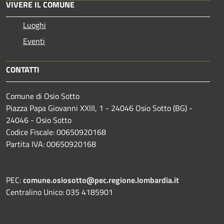
VIVERE IL COMUNE
Luoghi
Eventi
CONTATTI
Comune di Osio Sotto
Piazza Papa Giovanni XXIII, 1 - 24046 Osio Sotto (BG) -
24046 - Osio Sotto
Codice Fiscale: 00650920168
Partita IVA: 00650920168
PEC:
comune.osiosotto@pec.regione.lombardia.it
Centralino Unico: 035 4185901