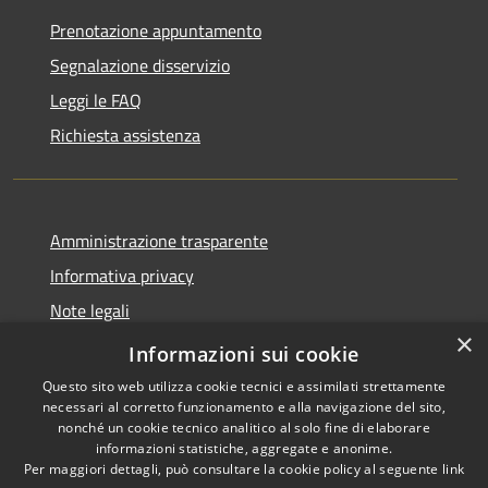
Prenotazione appuntamento
Segnalazione disservizio
Leggi le FAQ
Richiesta assistenza
Amministrazione trasparente
Informativa privacy
Note legali
×
Dichiarazione di accessibilità 2025
Informazioni sui cookie
Questo sito web utilizza cookie tecnici e assimilati strettamente
necessari al corretto funzionamento e alla navigazione del sito,
nonché un cookie tecnico analitico al solo fine di elaborare
informazioni statistiche, aggregate e anonime.
RSS
Copyright © 2026 • Comune di
Per maggiori dettagli, può consultare la cookie policy al seguente
link
Accessibilità
Osio Sotto • Powered by