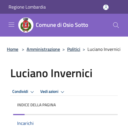
Salta al contenuto principale
Regione Lombardia
Comune di Osio Sotto
Home
>
Amministrazione
>
Politici
>
Luciano Invernici
Luciano Invernici
Condividi
Vedi azioni
INDICE DELLA PAGINA
Incarichi