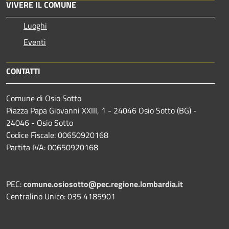
VIVERE IL COMUNE
Luoghi
Eventi
CONTATTI
Comune di Osio Sotto
Piazza Papa Giovanni XXIII, 1 - 24046 Osio Sotto (BG) -
24046 - Osio Sotto
Codice Fiscale: 00650920168
Partita IVA: 00650920168
PEC:
comune.osiosotto@pec.regione.lombardia.it
Centralino Unico: 035 4185901