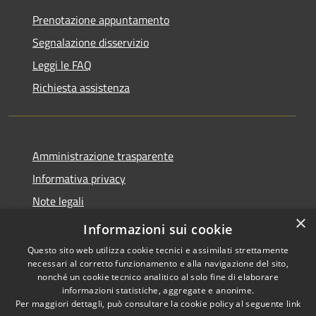
Prenotazione appuntamento
Segnalazione disservizio
Leggi le FAQ
Richiesta assistenza
Amministrazione trasparente
Informativa privacy
Note legali
×
Dichiarazione di accessibilità 2025
Informazioni sui cookie
Questo sito web utilizza cookie tecnici e assimilati strettamente
necessari al corretto funzionamento e alla navigazione del sito,
nonché un cookie tecnico analitico al solo fine di elaborare
informazioni statistiche, aggregate e anonime.
RSS
Copyright © 2026 • Comune di
Per maggiori dettagli, può consultare la cookie policy al seguente
link
Accessibilità
Osio Sotto • Powered by