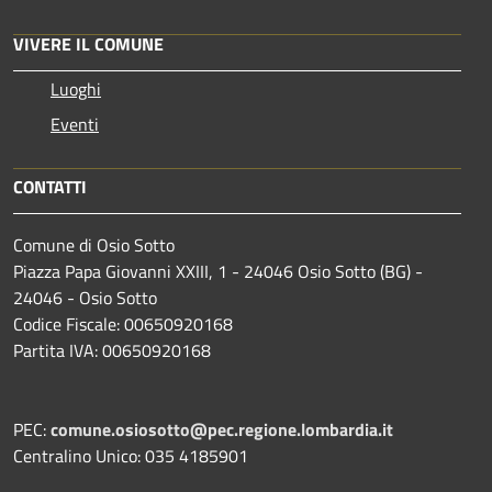
VIVERE IL COMUNE
Luoghi
Eventi
CONTATTI
Comune di Osio Sotto
Piazza Papa Giovanni XXIII, 1 - 24046 Osio Sotto (BG) -
24046 - Osio Sotto
Codice Fiscale: 00650920168
Partita IVA: 00650920168
PEC:
comune.osiosotto@pec.regione.lombardia.it
Centralino Unico: 035 4185901