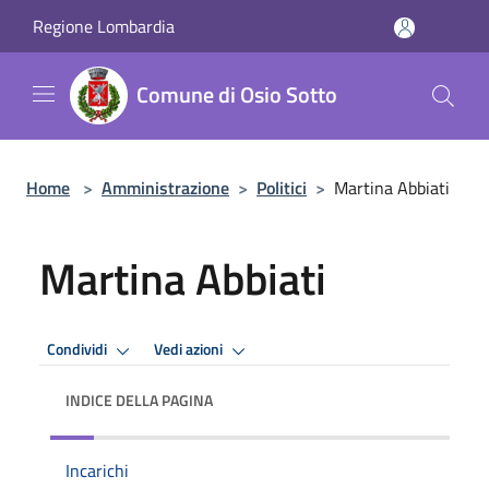
Salta al contenuto principale
Regione Lombardia
Comune di Osio Sotto
Home
>
Amministrazione
>
Politici
>
Martina Abbiati
Martina Abbiati
Condividi
Vedi azioni
INDICE DELLA PAGINA
Incarichi