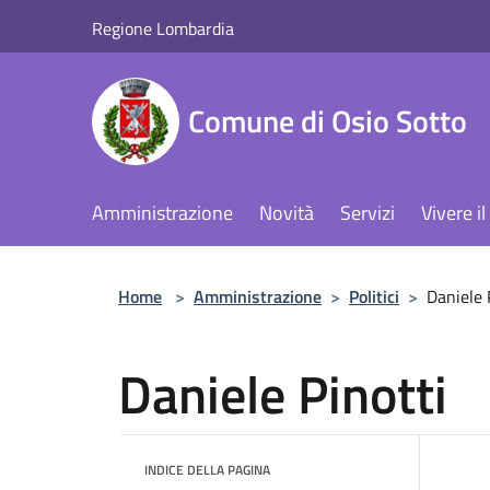
Salta al contenuto principale
Regione Lombardia
Comune di Osio Sotto
Amministrazione
Novità
Servizi
Vivere 
Home
>
Amministrazione
>
Politici
>
Daniele 
Daniele Pinotti
INDICE DELLA PAGINA