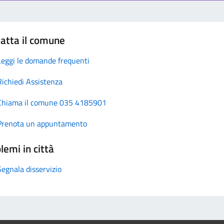
atta il comune
Leggi le domande frequenti
Richiedi Assistenza
Chiama il comune 035 4185901
Prenota un appuntamento
lemi in città
Segnala disservizio