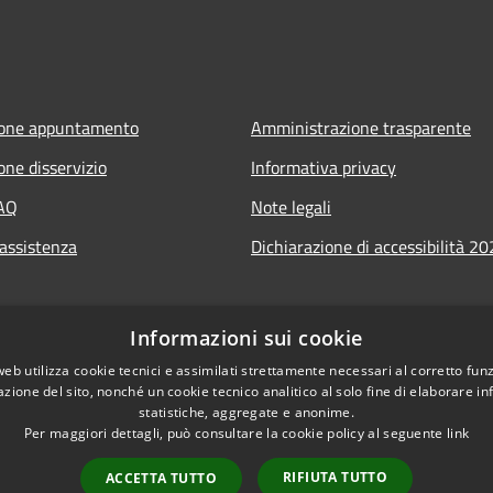
ione appuntamento
Amministrazione trasparente
one disservizio
Informativa privacy
FAQ
Note legali
 assistenza
Dichiarazione di accessibilità 2
Informazioni sui cookie
web utilizza cookie tecnici e assimilati strettamente necessari al corretto fu
azione del sito, nonché un cookie tecnico analitico al solo fine di elaborare i
statistiche, aggregate e anonime.
Per maggiori dettagli, può consultare la cookie policy al seguente
link
RIFIUTA TUTTO
ACCETTA TUTTO