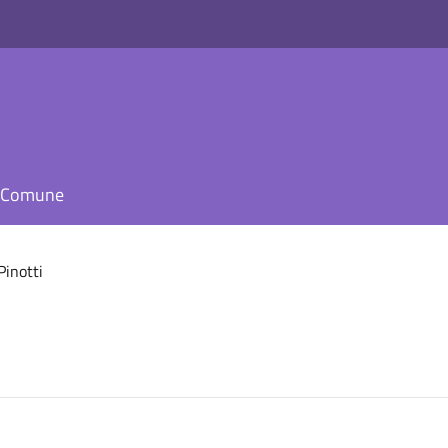
il Comune
Pinotti