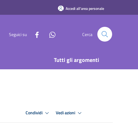
Accedi all'area personale
Seguici su
Cerca
Tutti gli argomenti
Condividi
Vedi azioni