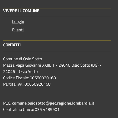
VIVERE IL COMUNE
Luoghi
Eventi
CONTATTI
Comune di Osio Sotto
Piazza Papa Giovanni XXIII, 1 - 24046 Osio Sotto (BG) -
24046 - Osio Sotto
Codice Fiscale: 00650920168
Partita IVA: 00650920168
PEC:
comune.osiosotto@pec.regione.lombardia.it
Centralino Unico: 035 4185901