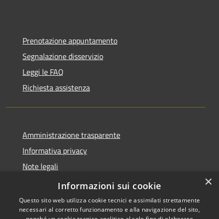
Prenotazione appuntamento
Segnalazione disservizio
Leggi le FAQ
Richiesta assistenza
Amministrazione trasparente
Informativa privacy
Note legali
×
Dichiarazione di accessibilità 2025
Informazioni sui cookie
Questo sito web utilizza cookie tecnici e assimilati strettamente
necessari al corretto funzionamento e alla navigazione del sito,
nonché un cookie tecnico analitico al solo fine di elaborare