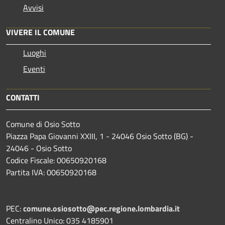
Avvisi
VIVERE IL COMUNE
Luoghi
Eventi
CONTATTI
Comune di Osio Sotto
Piazza Papa Giovanni XXIII, 1 - 24046 Osio Sotto (BG) -
24046 - Osio Sotto
Codice Fiscale: 00650920168
Partita IVA: 00650920168
PEC:
comune.osiosotto@pec.regione.lombardia.it
Centralino Unico: 035 4185901