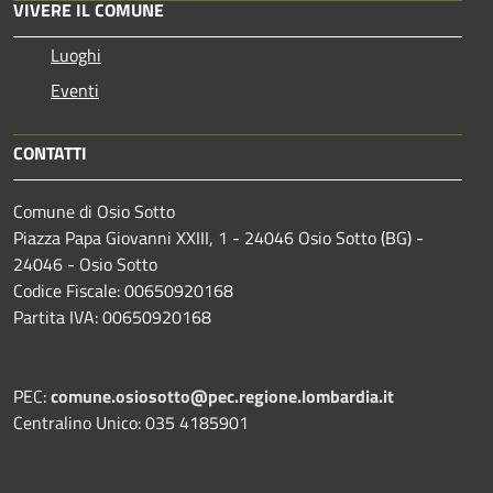
VIVERE IL COMUNE
Luoghi
Eventi
CONTATTI
Comune di Osio Sotto
Piazza Papa Giovanni XXIII, 1 - 24046 Osio Sotto (BG) -
24046 - Osio Sotto
Codice Fiscale: 00650920168
Partita IVA: 00650920168
PEC:
comune.osiosotto@pec.regione.lombardia.it
Centralino Unico: 035 4185901