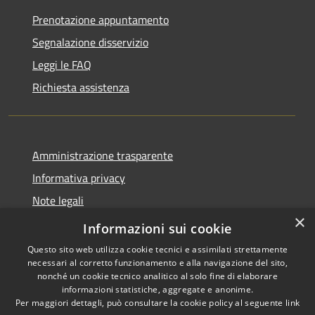
Prenotazione appuntamento
Segnalazione disservizio
Leggi le FAQ
Richiesta assistenza
Amministrazione trasparente
Informativa privacy
Note legali
×
Dichiarazione di accessibilità 2025
Informazioni sui cookie
Questo sito web utilizza cookie tecnici e assimilati strettamente
necessari al corretto funzionamento e alla navigazione del sito,
nonché un cookie tecnico analitico al solo fine di elaborare
informazioni statistiche, aggregate e anonime.
RSS
Copyright © 2026 • Comune di
Per maggiori dettagli, può consultare la cookie policy al seguente
link
Accessibilità
Osio Sotto • Powered by