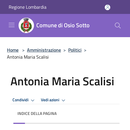
Salta al contenuto principale
Regione Lombardia
Comune di Osio Sotto
Home
>
Amministrazione
>
Politici
>
Antonia Maria Scalisi
Antonia Maria Scalisi
Condividi
Vedi azioni
INDICE DELLA PAGINA