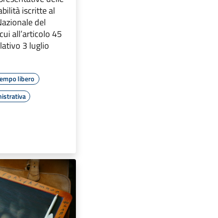
ilità iscritte al
Nazionale del
cui all’articolo 45
lativo 3 luglio
empo libero
istrativa