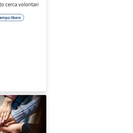
o cerca volontari
empo libero