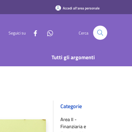
Accedi all'area personale
Seguici su
Cerca
Tutti gli argomenti
Categorie
Area II -
Finanziaria e