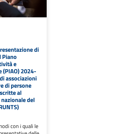
presentazione di
l Piano
tività e
e (PIAO) 2024-
di associazioni
ve di persone
scritte al
 nazionale del
 (RUNTS)
odi con i quali le
presentative delle