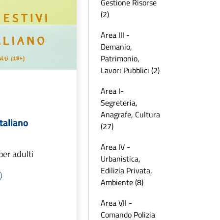
Gestione Risorse
(2)
Area III -
Demanio,
Patrimonio,
Lavori Pubblici (2)
Area I-
Segreteria,
Anagrafe, Cultura
italiano
(27)
Area IV -
 per adulti
Urbanistica,
Edilizia Privata,
Ambiente (8)
Area VII -
Comando Polizia