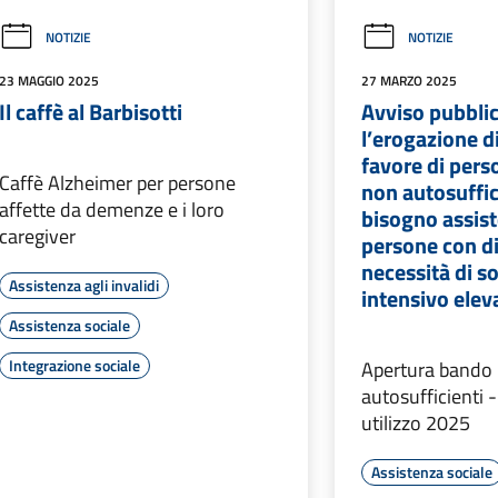
NOTIZIE
NOTIZIE
23 MAGGIO 2025
27 MARZO 2025
Il caffè al Barbisotti
Avviso pubbli
l’erogazione di
favore di pers
Caffè Alzheimer per persone
non autosuffic
affette da demenze e i loro
bisogno assist
caregiver
persone con di
necessità di s
Assistenza agli invalidi
intensivo elev
Assistenza sociale
Integrazione sociale
Apertura bando 
autosufficienti
utilizzo 2025
Assistenza sociale