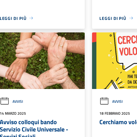
LEGGI DI PIÙ
LEGGI DI PIÙ
AVVISI
AVVISI
14 MARZO 2025
18 FEBBRAIO 2025
Avviso colloqui bando
Cerchiamo vol
Servizio Civile Universale -
Servizi Sociali