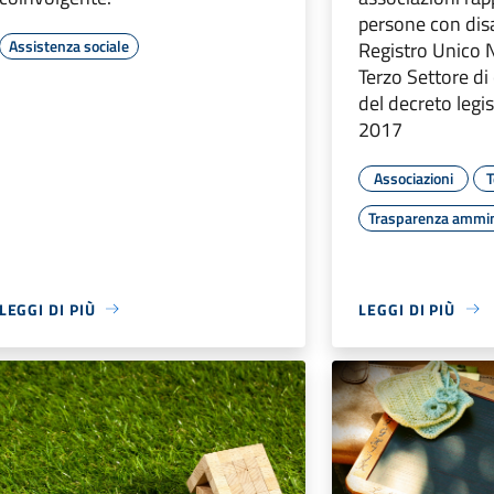
persone con disab
Assistenza sociale
Registro Unico 
Terzo Settore di 
del decreto legis
2017
Associazioni
T
Trasparenza ammin
LEGGI DI PIÙ
LEGGI DI PIÙ