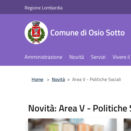
Salta al contenuto principale
Regione Lombardia
Comune di Osio Sotto
Amministrazione
Novità
Servizi
Vivere 
Home
>
Novità
>
Area V - Politiche Sociali
Novità: Area V - Politiche 