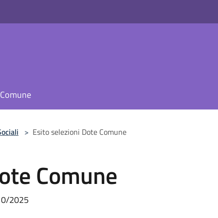
il Comune
ociali
>
Esito selezioni Dote Comune
 Dote Comune
 10/2025