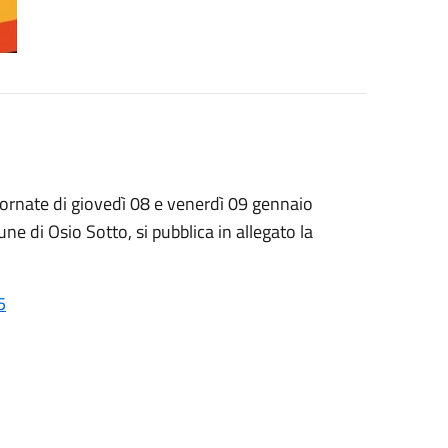
giornate di giovedì 08 e venerdì 09 gennaio
e di Osio Sotto, si pubblica in allegato la
5