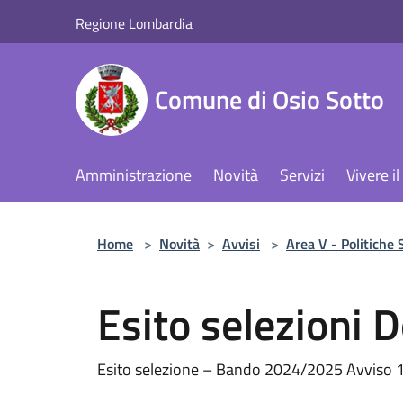
Salta al contenuto principale
Regione Lombardia
Comune di Osio Sotto
Amministrazione
Novità
Servizi
Vivere 
Home
>
Novità
>
Avvisi
>
Area V - Politiche S
Esito selezioni
Esito selezione – Bando 2024/2025 Avviso