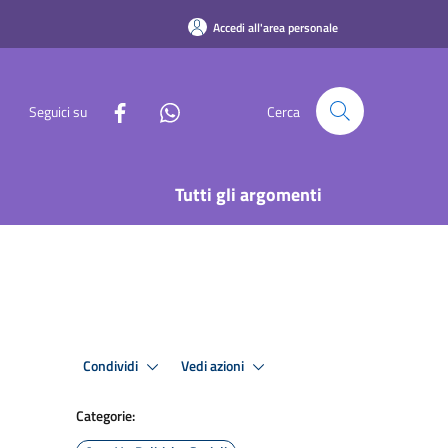
Accedi all'area personale
Seguici su
Cerca
Tutti gli argomenti
Condividi
Vedi azioni
Categorie: