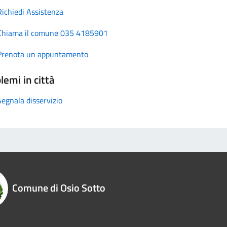
Richiedi Assistenza
Chiama il comune 035 4185901
Prenota un appuntamento
lemi in città
Segnala disservizio
Comune di Osio Sotto