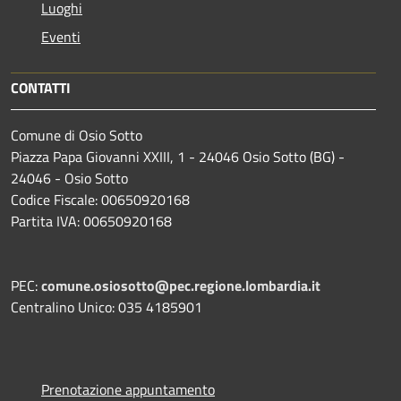
Luoghi
Eventi
CONTATTI
Comune di Osio Sotto
Piazza Papa Giovanni XXIII, 1 - 24046 Osio Sotto (BG) -
24046 - Osio Sotto
Codice Fiscale: 00650920168
Partita IVA: 00650920168
PEC:
comune.osiosotto@pec.regione.lombardia.it
Centralino Unico: 035 4185901
Prenotazione appuntamento