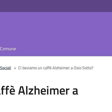
il Comune
Sociali
>
Ci beviamo un caffè Alzheimer a Osio Sotto?
ffè Alzheimer a