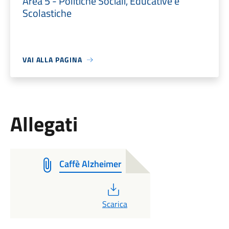
Area 5 - Politiche Sociali, Educative e
Scolastiche
VAI ALLA PAGINA
Allegati
Caffè Alzheimer
PDF
Scarica