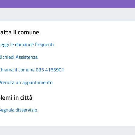
atta il comune
Leggi le domande frequenti
Richiedi Assistenza
Chiama il comune 035 4185901
Prenota un appuntamento
lemi in città
Segnala disservizio