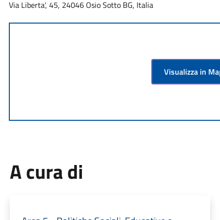
Via Liberta', 45, 24046 Osio Sotto BG, Italia
Visualizza in M
A cura di