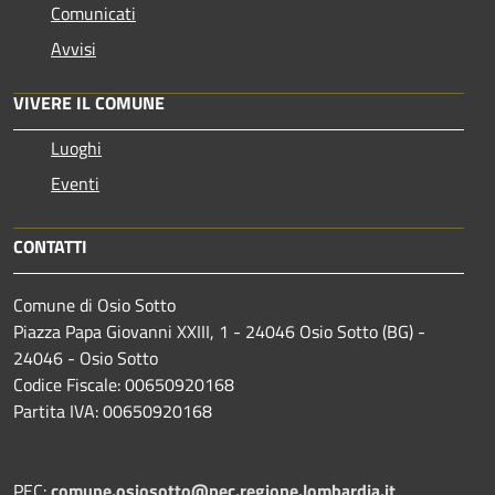
Comunicati
Avvisi
VIVERE IL COMUNE
Luoghi
Eventi
CONTATTI
Comune di Osio Sotto
Piazza Papa Giovanni XXIII, 1 - 24046 Osio Sotto (BG) -
24046 - Osio Sotto
Codice Fiscale: 00650920168
Partita IVA: 00650920168
PEC:
comune.osiosotto@pec.regione.lombardia.it