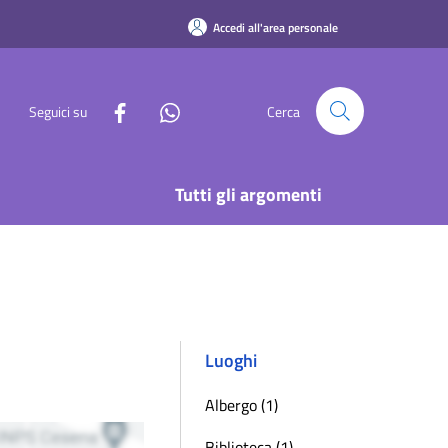
Accedi all'area personale
Seguici su
Cerca
Tutti gli argomenti
Luoghi
Albergo (1)
Biblioteca (1)