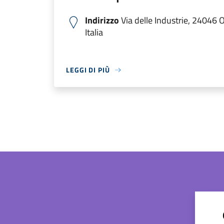
Indirizzo
Via delle Industrie, 24046 
Italia
LEGGI DI PIÙ