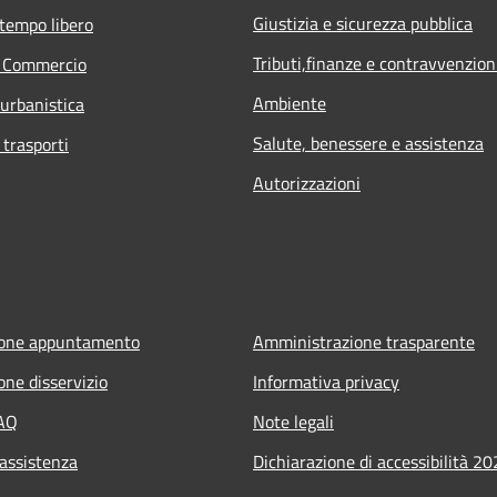
Giustizia e sicurezza pubblica
 tempo libero
Tributi,finanze e contravvenzion
e Commercio
Ambiente
 urbanistica
Salute, benessere e assistenza
 trasporti
Autorizzazioni
ione appuntamento
Amministrazione trasparente
one disservizio
Informativa privacy
FAQ
Note legali
 assistenza
Dichiarazione di accessibilità 2