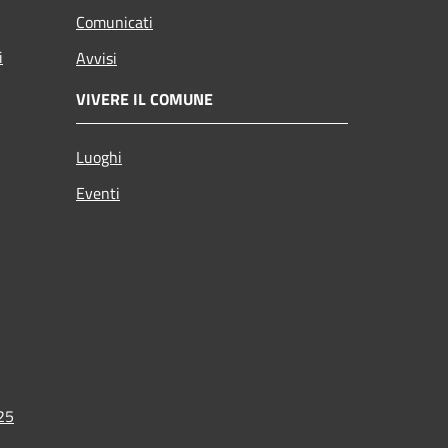
Comunicati
i
Avvisi
VIVERE IL COMUNE
Luoghi
Eventi
025