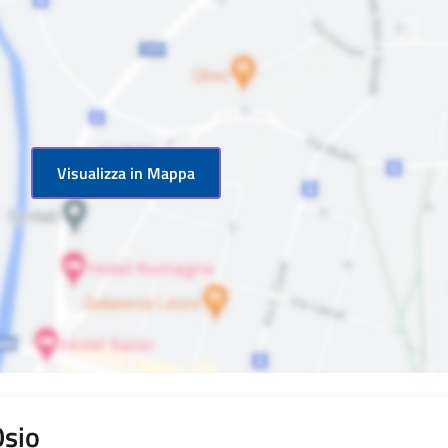
Visualizza in Mappa
Osio