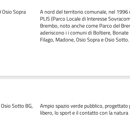
0 Osio Sopra
A nord del territorio comunale, nel 1996 è
PLIS (Parco Locale di Interesse Sovracom
Brembo, noto anche come Parco del Bre
aderiscono i i comuni di Boltiere, Bonate
Filago, Madone, Osio Sopra e Osio Sotto.
 Osio Sotto BG,
Ampio spazio verde pubblico, progettato 
libero, lo sport e il contatto con la natura