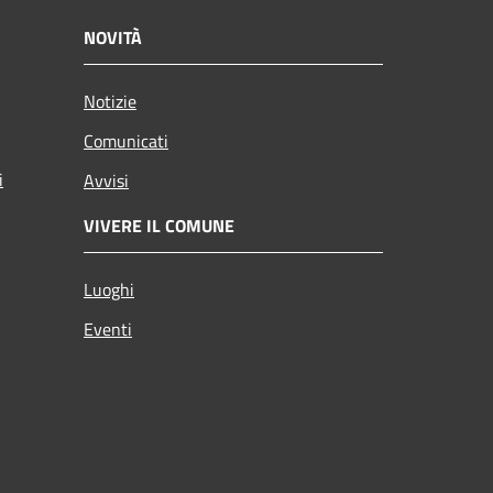
NOVITÀ
Notizie
Comunicati
i
Avvisi
VIVERE IL COMUNE
Luoghi
Eventi