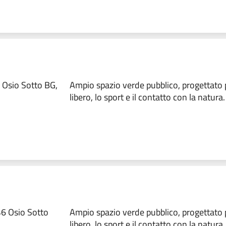
 Osio Sotto BG,
Ampio spazio verde pubblico, progettato 
libero, lo sport e il contatto con la natura.
6 Osio Sotto
Ampio spazio verde pubblico, progettato 
libero, lo sport e il contatto con la natura