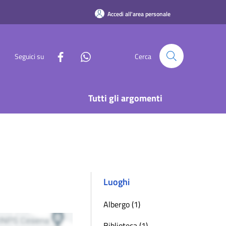
Accedi all'area personale
Seguici su
Cerca
Tutti gli argomenti
Luoghi
Albergo (1)
Biblioteca (1)