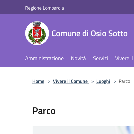
Salta al contenuto principale
Regione Lombardia
Comune di Osio Sotto
Amministrazione
Novità
Servizi
Vivere 
Home
>
Vivere il Comune
>
Luoghi
>
Parco
Parco