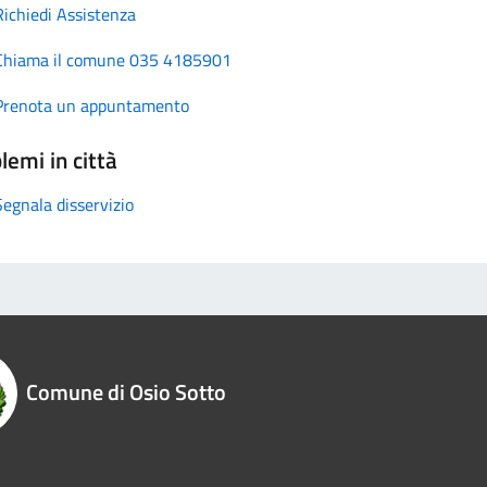
Richiedi Assistenza
Chiama il comune 035 4185901
Prenota un appuntamento
lemi in città
Segnala disservizio
Comune di Osio Sotto