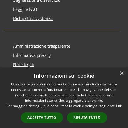
Leggi le FAQ
Richiesta assistenza
Amministrazione trasparente
Informativa privacy
Note legali
×
Dichiarazione di accessibilità 2025
Informazioni sui cookie
Questo sito web utilizza cookie tecnici e assimilati strettamente
necessari al corretto funzionamento e alla navigazione del sito,
nonché un cookie tecnico analitico al solo fine di elaborare
informazioni statistiche, aggregate e anonime.
RSS
Copyright © 2026 • Comune di
Per maggiori dettagli, può consultare la cookie policy al seguente
link
Accessibilità
Osio Sotto • Powered by
Privacy
Municipium
Accesso
•
RIFIUTA TUTTO
ACCETTA TUTTO
Cookie
redazione