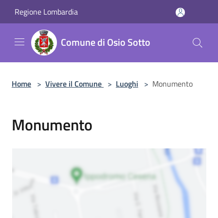
Salta al contenuto principale
Regione Lombardia
Comune di Osio Sotto
Home
>
Vivere il Comune
>
Luoghi
>
Monumento
Monumento