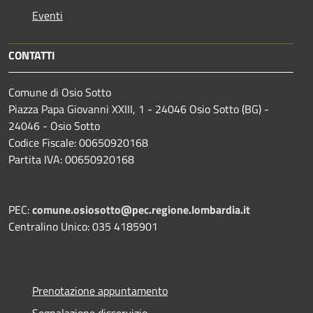
Eventi
CONTATTI
Comune di Osio Sotto
Piazza Papa Giovanni XXIII, 1 - 24046 Osio Sotto (BG) -
24046 - Osio Sotto
Codice Fiscale: 00650920168
Partita IVA: 00650920168
PEC:
comune.osiosotto@pec.regione.lombardia.it
Centralino Unico: 035 4185901
Prenotazione appuntamento
Segnalazione disservizio