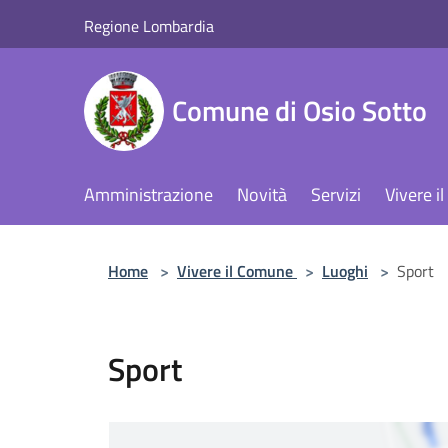
Salta al contenuto principale
Regione Lombardia
Comune di Osio Sotto
Amministrazione
Novità
Servizi
Vivere 
Home
>
Vivere il Comune
>
Luoghi
>
Sport
Sport