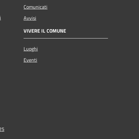
Comunicati
i
Avvisi
VIVERE IL COMUNE
Luoghi
Eventi
025