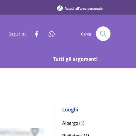
Accedi all'area personale
Seguici su
Cerca
Tutti gli argomenti
Luoghi
Albergo (1)
Biblioteca (1)