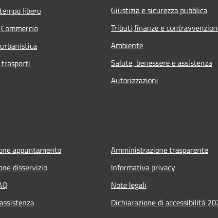
Giustizia e sicurezza pubblica
 tempo libero
Tributi,finanze e contravvenzion
e Commercio
Ambiente
 urbanistica
Salute, benessere e assistenza
 trasporti
Autorizzazioni
ione appuntamento
Amministrazione trasparente
one disservizio
Informativa privacy
FAQ
Note legali
 assistenza
Dichiarazione di accessibilità 2