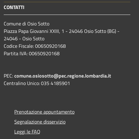
CONTATTI
Comune di Osio Sotto
Piazza Papa Giovanni XXIII, 1 - 24046 Osio Sotto (BG) -
24046 - Osio Sotto
Codice Fiscale: 00650920168
Partita IVA: 00650920168
PEC:
comune.osiosotto@pec.regione.lombardia.it
Centralino Unico: 035 4185901
Prenotazione appuntamento
Segnalazione disservizio
Leggi le FAQ