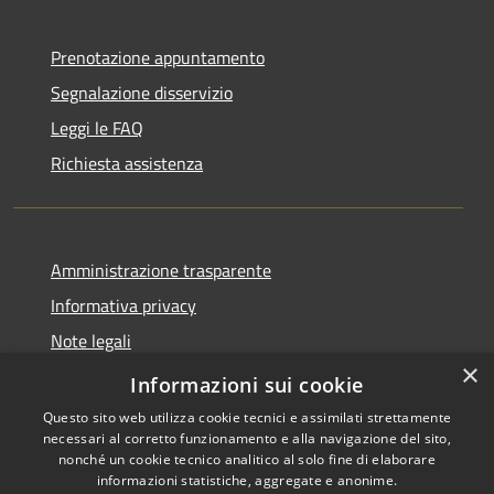
Prenotazione appuntamento
Segnalazione disservizio
Leggi le FAQ
Richiesta assistenza
Amministrazione trasparente
Informativa privacy
Note legali
×
Dichiarazione di accessibilità 2025
Informazioni sui cookie
Questo sito web utilizza cookie tecnici e assimilati strettamente
necessari al corretto funzionamento e alla navigazione del sito,
nonché un cookie tecnico analitico al solo fine di elaborare
informazioni statistiche, aggregate e anonime.
RSS
Copyright © 2026 • Comune di