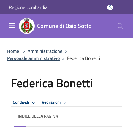
Salta al contenuto principale
Regione Lombardia
Comune di Osio Sotto
Home
>
Amministrazione
>
Personale amministrativo
>
Federica Bonetti
Federica Bonetti
Condividi
Vedi azioni
INDICE DELLA PAGINA