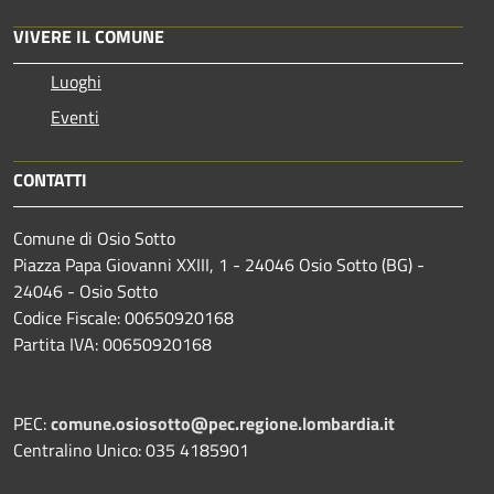
VIVERE IL COMUNE
Luoghi
Eventi
CONTATTI
Comune di Osio Sotto
Piazza Papa Giovanni XXIII, 1 - 24046 Osio Sotto (BG) -
24046 - Osio Sotto
Codice Fiscale: 00650920168
Partita IVA: 00650920168
PEC:
comune.osiosotto@pec.regione.lombardia.it
Centralino Unico: 035 4185901