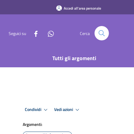
Accedi all'area personale
Seguici su
Cerca
Tutti gli argomenti
Condividi
Vedi azioni
Argomenti: