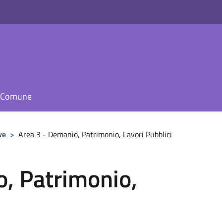
il Comune
ve
>
Area 3 - Demanio, Patrimonio, Lavori Pubblici
o, Patrimonio,