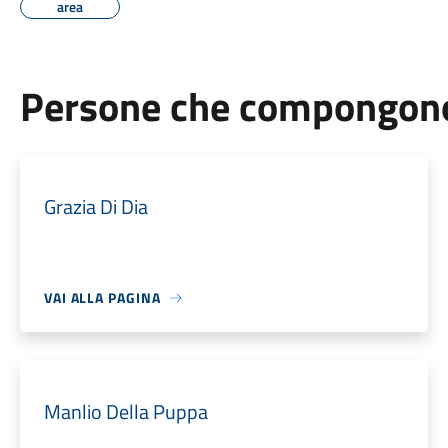
area
Persone che compongono 
Grazia Di Dia
VAI ALLA PAGINA
Manlio Della Puppa