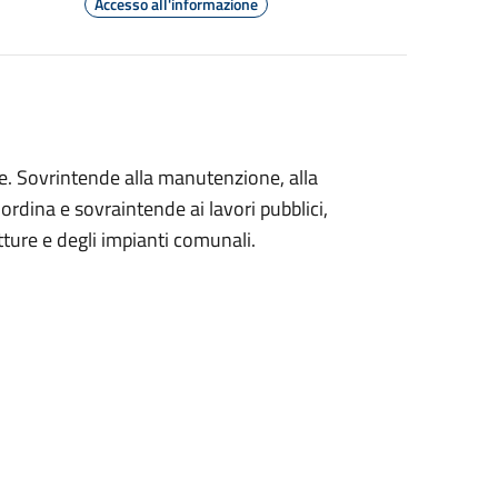
Accesso all'informazione
e. Sovrintende alla manutenzione, alla
ordina e sovraintende ai lavori pubblici,
tture e degli impianti comunali.