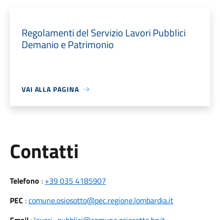
Regolamenti del Servizio Lavori Pubblici
Demanio e Patrimonio
VAI ALLA PAGINA
Utili
Contatti
Telefono
:
+39 035 4185907
PEC
:
comune.osiosotto@pec.regione.lombardia.it