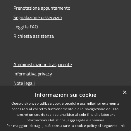
Prenotazione appuntamento
Segnalazione disservizio
Leggi le FAQ
Richiesta assistenza
Amministrazione trasparente
Informativa privacy
Note legali
×
Dichiarazione di accessibilità 2025
Informazioni sui cookie
Questo sito web utilizza cookie tecnici e assimilati strettamente
necessari al corretto funzionamento e alla navigazione del sito,
nonché un cookie tecnico analitico al solo fine di elaborare
informazioni statistiche, aggregate e anonime.
RSS
Copyright © 2026 • Comune di
Per maggiori dettagli, può consultare la cookie policy al seguente
link
Accessibilità
Osio Sotto • Powered by