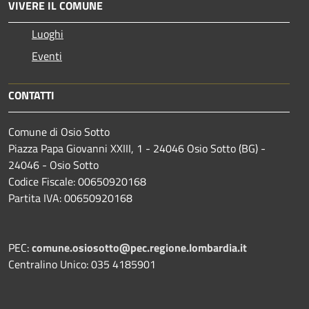
VIVERE IL COMUNE
Luoghi
Eventi
CONTATTI
Comune di Osio Sotto
Piazza Papa Giovanni XXIII, 1 - 24046 Osio Sotto (BG) -
24046 - Osio Sotto
Codice Fiscale: 00650920168
Partita IVA: 00650920168
PEC:
comune.osiosotto@pec.regione.lombardia.it
Centralino Unico: 035 4185901