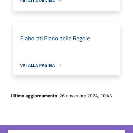
VAI ALLA PAGINA
Elaborati Piano delle Regole
VAI ALLA PAGINA
Ultimo aggiornamento
: 26 novembre 2024, 10:43