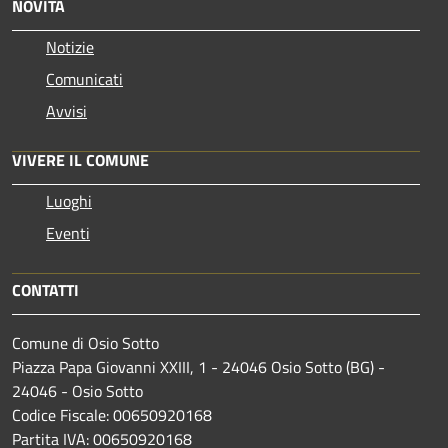
NOVITÀ
Notizie
Comunicati
Avvisi
VIVERE IL COMUNE
Luoghi
Eventi
CONTATTI
Comune di Osio Sotto
Piazza Papa Giovanni XXIII, 1 - 24046 Osio Sotto (BG) -
24046 - Osio Sotto
Codice Fiscale: 00650920168
Partita IVA: 00650920168