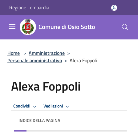
Salta al contenuto principale
Regione Lombardia
Comune di Osio Sotto
Home
>
Amministrazione
>
Personale amministrativo
>
Alexa Foppoli
Alexa Foppoli
Condividi
Vedi azioni
INDICE DELLA PAGINA