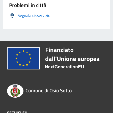
Problemi in città
Segnala disservizio
Comune di Osio Sotto
SEGUICI SU