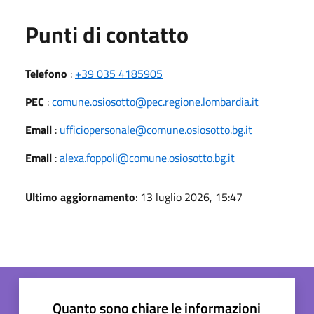
Punti di contatto
Telefono
:
+39 035 4185905
PEC
:
comune.osiosotto@pec.regione.lombardia.it
Email
:
ufficiopersonale@comune.osiosotto.bg.it
Email
:
alexa.foppoli@comune.osiosotto.bg.it
Ultimo aggiornamento
: 13 luglio 2026, 15:47
Quanto sono chiare le informazioni