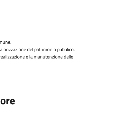
omune.
valorizzazione del patrimonio pubblico.
 realizzazione e la manutenzione delle
tore