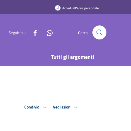
Accedi all'area personale
Seguici su
Cerca
Tutti gli argomenti
Condividi
Vedi azioni