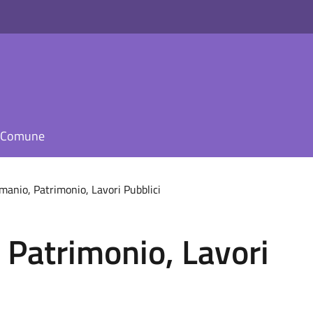
il Comune
emanio, Patrimonio, Lavori Pubblici
 Patrimonio, Lavori