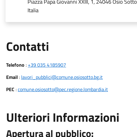
Piazza Papa Giovanni XXIII, 1, 24046 Osio Sotto
Italia
Utili
Contatti
Telefono
:
+39 035 4185907
Email
:
lavori_pubblici@comune.osiosotto.bg.it
PEC
:
comune.osiosotto@pec.regione.lombardia.it
Ulteriori Informazioni
Apertura al pubblico: