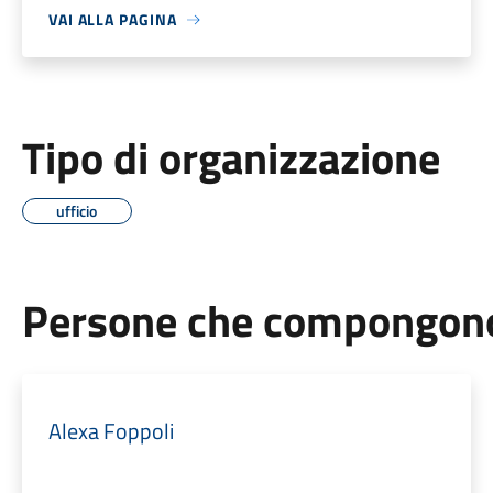
VAI ALLA PAGINA
Tipo di organizzazione
ufficio
Persone che compongono 
Alexa Foppoli