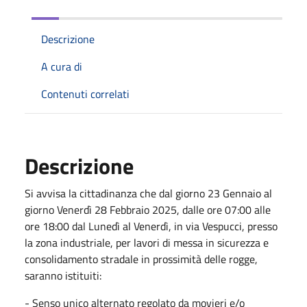
Descrizione
A cura di
Contenuti correlati
Descrizione
Si avvisa la cittadinanza che dal giorno 23 Gennaio al
giorno Venerdì 28 Febbraio 2025, dalle ore 07:00 alle
ore 18:00 dal Lunedì al Venerdì, in via Vespucci, presso
la zona industriale, per lavori di messa in sicurezza e
consolidamento stradale in prossimità delle rogge,
saranno istituiti:
- Senso unico alternato regolato da movieri e/o