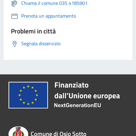
Chiama il comune 035 4185901
Prenota un appuntamento
Problemi in città
Segnala disservizio
Comune di Osio Sotto