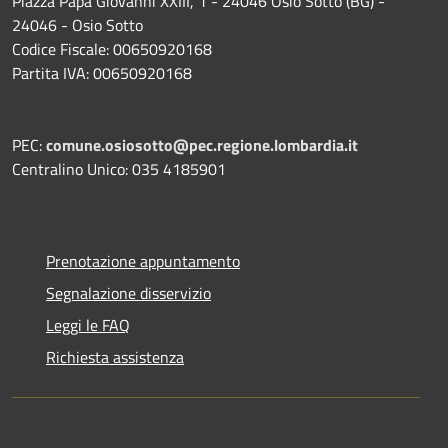
Piazza Papa Giovanni XXIII, 1 - 24046 Osio Sotto (BG) -
24046 - Osio Sotto
Codice Fiscale: 00650920168
Partita IVA: 00650920168
PEC:
comune.osiosotto@pec.regione.lombardia.it
Centralino Unico: 035 4185901
Prenotazione appuntamento
Segnalazione disservizio
Leggi le FAQ
Richiesta assistenza