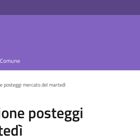
il Comune
e posteggi mercato del martedì
one posteggi
tedì