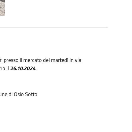
ri presso il mercato del martedì in via
o il
26.10.2024.
une di Osio Sotto