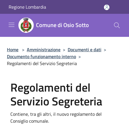
Salta al contenuto principale
Regione Lombardia
Comune di Osio Sotto
Home
>
Amministrazione
>
Documenti e dati
>
Documento funzionamento interno
>
Regolamenti del Servizio Segreteria
Regolamenti del
Servizio Segreteria
Contiene, tra gli altri, il nuovo regolamento del
Consiglio comunale.