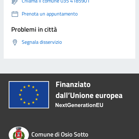
Chiama il comune 035 4185901
Prenota un appuntamento
Problemi in città
Segnala disservizio
Comune di Osio Sotto