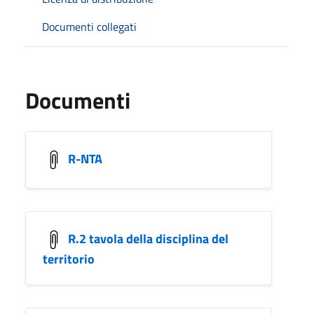
Documenti collegati
Documenti
R-NTA
R.2 tavola della disciplina del
territorio