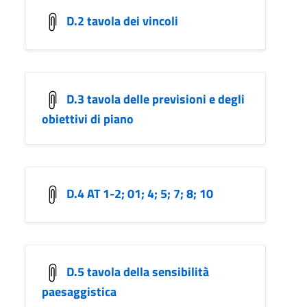
D.2 tavola dei vincoli
D.3 tavola delle previsioni e degli
obiettivi di piano
D.4 AT 1-2; 01; 4; 5; 7; 8; 10
D.5 tavola della sensibilità
paesaggistica