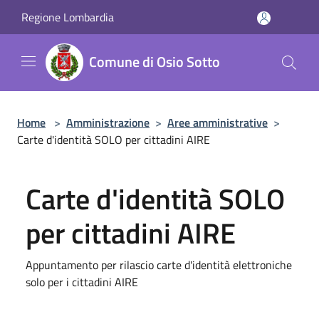
Salta al contenuto principale
Regione Lombardia
Comune di Osio Sotto
Home
>
Amministrazione
>
Aree amministrative
>
Carte d'identità SOLO per cittadini AIRE
Carte d'identità SOLO
per cittadini AIRE
Appuntamento per rilascio carte d'identità elettroniche
solo per i cittadini AIRE