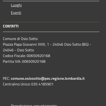
Luoghi
Eventi
CONTATTI
Comune di Osio Sotto
Piazza Papa Giovanni XXIII, 1 - 24046 Osio Sotto (BG) -
24046 - Osio Sotto
Codice Fiscale: 00650920168
Partita IVA: 00650920168
PEC:
comune.osiosotto@pec.regione.lombardia.it
Centralino Unico: 035 4185901
Prenotazione appuntamento