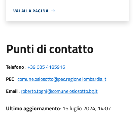
VAI ALLA PAGINA
Punti di contatto
Telefono
:
+39 035 4185916
PEC
:
comune.osiosotto@pec.regione.lombardia.it
Email
:
roberto.togni@comune.osiosotto.bg.it
Ultimo aggiornamento
: 16 luglio 2024, 14:07