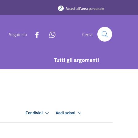
Accedi all'area personale
Seguici su
Cerca
Tutti gli argomenti
Condividi
Vedi azioni