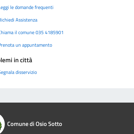
Leggi le domande frequenti
Richiedi Assistenza
Chiama il comune 035 4185901
Prenota un appuntamento
lemi in città
Segnala disservizio
Comune di Osio Sotto