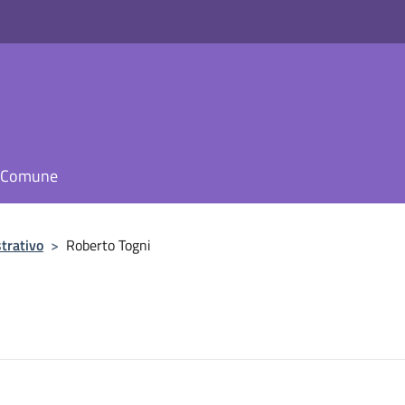
il Comune
trativo
>
Roberto Togni