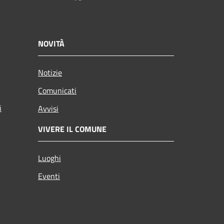
NOVITÀ
Notizie
Comunicati
i
Avvisi
VIVERE IL COMUNE
Luoghi
Eventi