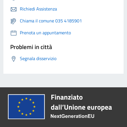
Richiedi Assistenza
Chiama il comune 035 4185901
Prenota un appuntamento
Problemi in città
Segnala disservizio