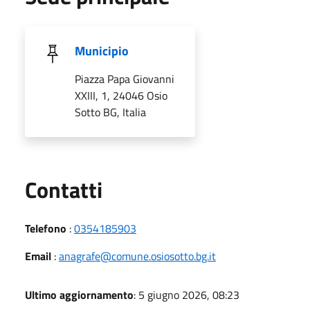
Municipio
Piazza Papa Giovanni
XXIII, 1, 24046 Osio
Sotto BG, Italia
Utili
Contatti
Telefono
:
0354185903
Email
:
anagrafe@comune.osiosotto.bg.it
Ultimo aggiornamento
: 5 giugno 2026, 08:23