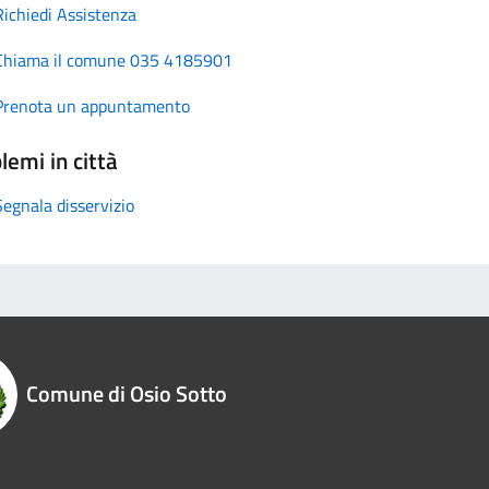
Richiedi Assistenza
Chiama il comune 035 4185901
Prenota un appuntamento
lemi in città
Segnala disservizio
Comune di Osio Sotto