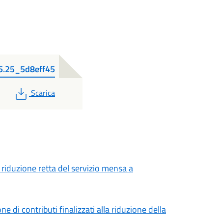
5.25_5d8eff45
PDF
Scarica
 riduzione retta del servizio mensa a
 di contributi finalizzati alla riduzione della