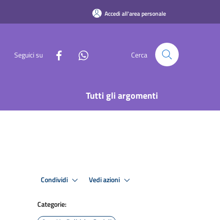
Accedi all'area personale
Seguici su
Cerca
Tutti gli argomenti
Condividi
Vedi azioni
Categorie: