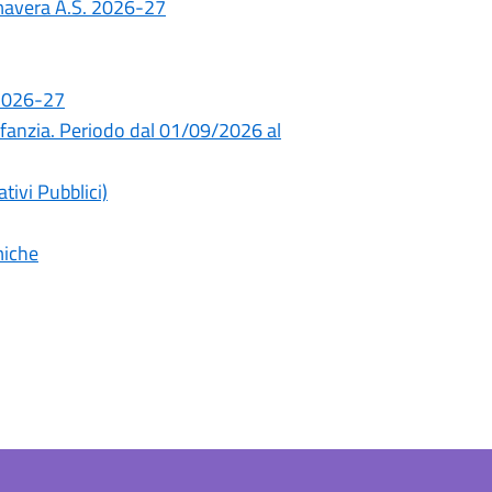
rimavera A.S. 2026-27
 2026-27
infanzia. Periodo dal 01/09/2026 al
tivi Pubblici)
miche