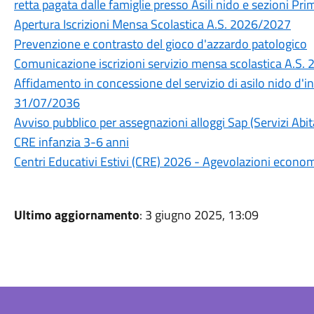
retta pagata dalle famiglie presso Asili nido e sezioni P
Apertura Iscrizioni Mensa Scolastica A.S. 2026/2027
Prevenzione e contrasto del gioco d'azzardo patologico
Comunicazione iscrizioni servizio mensa scolastica A.S.
Affidamento in concessione del servizio di asilo nido d'
31/07/2036
Avviso pubblico per assegnazioni alloggi Sap (Servizi Abita
CRE infanzia 3-6 anni
Centri Educativi Estivi (CRE) 2026 - Agevolazioni econo
Ultimo aggiornamento
: 3 giugno 2025, 13:09