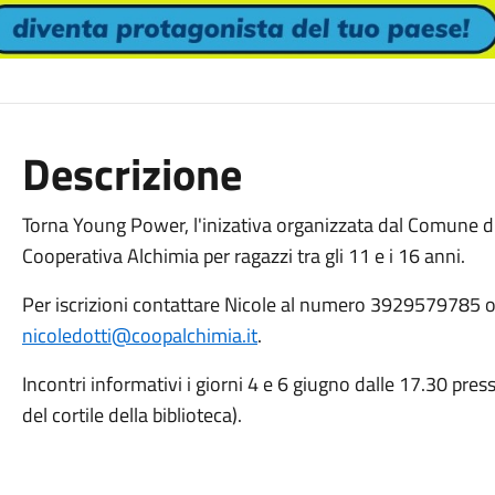
Descrizione
Torna Young Power, l'inizativa organizzata dal Comune di
Cooperativa Alchimia per ragazzi tra gli 11 e i 16 anni.
Per iscrizioni contattare Nicole al numero 3929579785 o
nicoledotti@coopalchimia.it
.
Incontri informativi i giorni 4 e 6 giugno dalle 17.30 pres
del cortile della biblioteca).