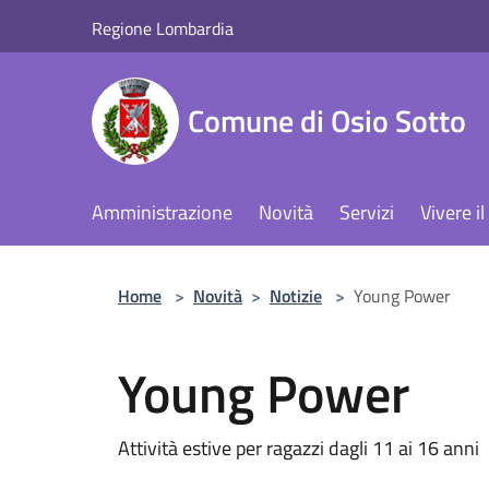
Salta al contenuto principale
Regione Lombardia
Comune di Osio Sotto
Amministrazione
Novità
Servizi
Vivere 
Home
>
Novità
>
Notizie
>
Young Power
Young Power
Attività estive per ragazzi dagli 11 ai 16 anni