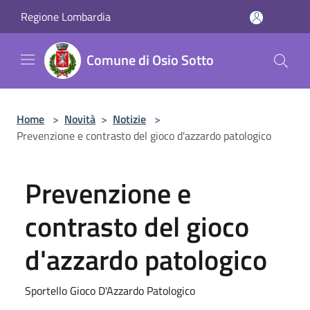
Salta al contenuto principale
Regione Lombardia
Comune di Osio Sotto
Home
>
Novità
>
Notizie
>
Prevenzione e contrasto del gioco d'azzardo patologico
Prevenzione e
contrasto del gioco
d'azzardo patologico
Sportello Gioco D'Azzardo Patologico