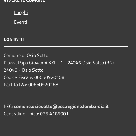
Luoghi
Eventi
CONTATTI
Comune di Osio Sotto
Piazza Papa Giovanni XXIII, 1 - 24046 Osio Sotto (BG) -
24046 - Osio Sotto
Codice Fiscale: 00650920168
Partita IVA: 00650920168
PEC:
comune.osiosotto@pec.regione.lombardia.it
Centralino Unico: 035 4185901