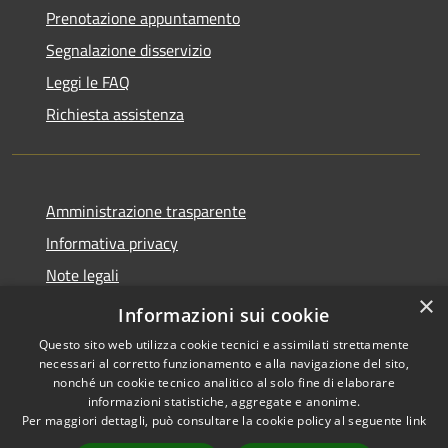
Prenotazione appuntamento
Segnalazione disservizio
Leggi le FAQ
Richiesta assistenza
Amministrazione trasparente
Informativa privacy
Note legali
×
Dichiarazione di accessibilità 2025
Informazioni sui cookie
Questo sito web utilizza cookie tecnici e assimilati strettamente
necessari al corretto funzionamento e alla navigazione del sito,
nonché un cookie tecnico analitico al solo fine di elaborare
informazioni statistiche, aggregate e anonime.
RSS
Copyright © 2026 • Comune di
Per maggiori dettagli, può consultare la cookie policy al seguente
link
Accessibilità
Osio Sotto • Powered by