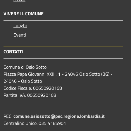
VIVERE IL COMUNE
Luoghi
Eventi
CONTATTI
Comune di Osio Sotto
Piazza Papa Giovanni XXIII, 1 - 24046 Osio Sotto (BG) -
24046 - Osio Sotto
Codice Fiscale: 00650920168
Partita IVA: 00650920168
PEC:
comune.osiosotto@pec.regione.lombardia.it
Centralino Unico: 035 4185901