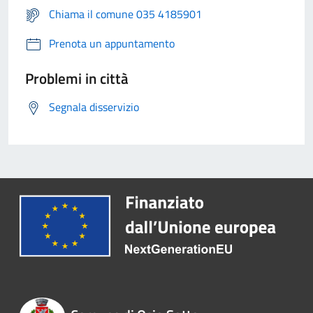
Chiama il comune 035 4185901
Prenota un appuntamento
Problemi in città
Segnala disservizio