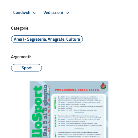
Condividi
Vedi azioni
Categorie:
Area I- Segreteria, Anagrafe, Cultura
Argomenti:
Sport