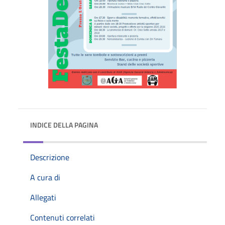
INDICE DELLA PAGINA
Descrizione
A cura di
Allegati
Contenuti correlati