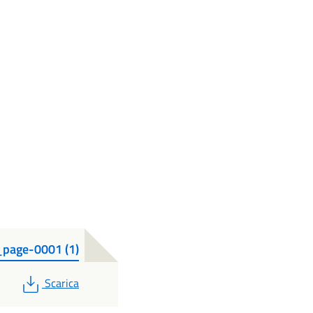
page-0001 (1)
PDF
Scarica