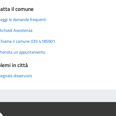
atta il comune
Leggi le domande frequenti
Richiedi Assistenza
Chiama il comune 035 4185901
Prenota un appuntamento
lemi in città
Segnala disservizio