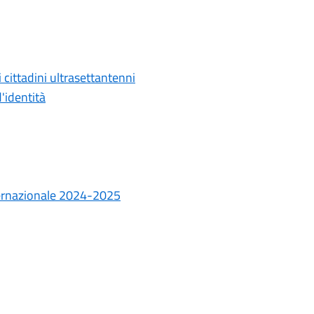
i cittadini ultrasettantenni
d'identità
ternazionale 2024-2025