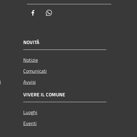
Facebook
Whatsapp
NOVITÀ
Notizie
Comunicati
i
Avvisi
VIVERE IL COMUNE
Luoghi
Eventi