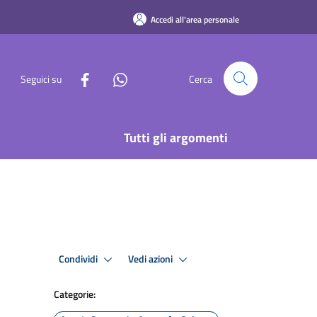
Accedi all'area personale
Seguici su
Cerca
Tutti gli argomenti
Condividi
Vedi azioni
Categorie: