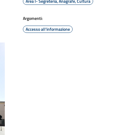
Area I- Segreteria, Anagrafe, Cultura
Argomenti:
Accesso all'informazione