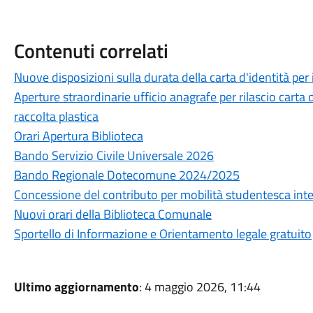
Contenuti correlati
Nuove disposizioni sulla durata della carta d'identità per 
Aperture straordinarie ufficio anagrafe per rilascio carta 
raccolta plastica
Orari Apertura Biblioteca
Bando Servizio Civile Universale 2026
Bando Regionale Dotecomune 2024/2025
Concessione del contributo per mobilità studentesca in
Nuovi orari della Biblioteca Comunale
Sportello di Informazione e Orientamento legale gratuito
Ultimo aggiornamento
: 4 maggio 2026, 11:44