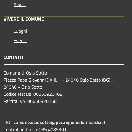
Avvisi
VIVERE IL COMUNE
Luoghi
Eventi
CONTATTI
Comune di Osio Sotto
Piazza Papa Giovanni XXIII, 1 - 24046 Osio Sotto (BG) -
24046 - Osio Sotto
Codice Fiscale: 00650920168
Partita IVA: 00650920168
PEC:
comune.osiosotto@pec.regione.lombardia.it
Centralino Unico: 035 4185901