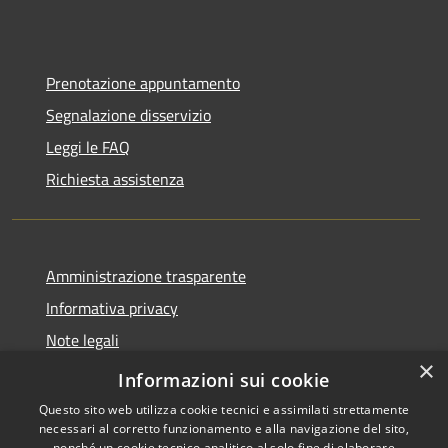
Prenotazione appuntamento
Segnalazione disservizio
Leggi le FAQ
Richiesta assistenza
Amministrazione trasparente
Informativa privacy
Note legali
×
Dichiarazione di accessibilità 2025
Informazioni sui cookie
Questo sito web utilizza cookie tecnici e assimilati strettamente
necessari al corretto funzionamento e alla navigazione del sito,
nonché un cookie tecnico analitico al solo fine di elaborare