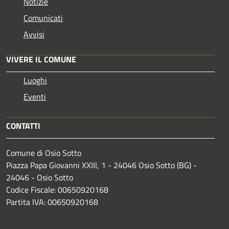
Notizie
Comunicati
Avvisi
VIVERE IL COMUNE
Luoghi
Eventi
CONTATTI
Comune di Osio Sotto
Piazza Papa Giovanni XXIII, 1 - 24046 Osio Sotto (BG) -
24046 - Osio Sotto
Codice Fiscale: 00650920168
Partita IVA: 00650920168