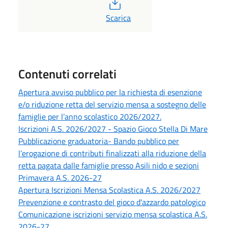
PDF
Scarica
Contenuti correlati
Apertura avviso pubblico per la richiesta di esenzione
e/o riduzione retta del servizio mensa a sostegno delle
famiglie per l’anno scolastico 2026/2027.
Iscrizioni A.S. 2026/2027 - Spazio Gioco Stella Di Mare
Pubblicazione graduatoria- Bando pubblico per
l’erogazione di contributi finalizzati alla riduzione della
retta pagata dalle famiglie presso Asili nido e sezioni
Primavera A.S. 2026-27
Apertura Iscrizioni Mensa Scolastica A.S. 2026/2027
Prevenzione e contrasto del gioco d'azzardo patologico
Comunicazione iscrizioni servizio mensa scolastica A.S.
2026-27