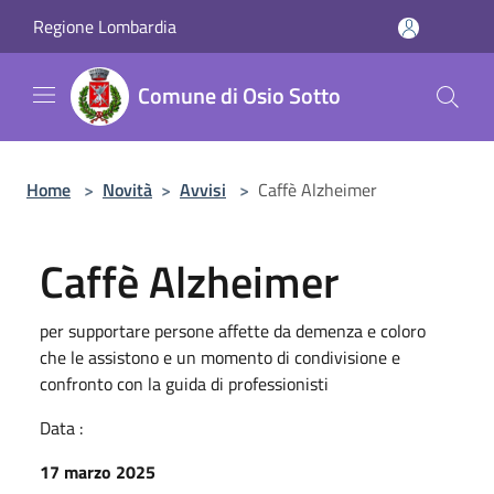
Salta al contenuto principale
Regione Lombardia
Comune di Osio Sotto
Home
>
Novità
>
Avvisi
>
Caffè Alzheimer
Caffè Alzheimer
per supportare persone affette da demenza e coloro
che le assistono e un momento di condivisione e
confronto con la guida di professionisti
Data :
17 marzo 2025