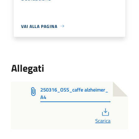
VAI ALLA PAGINA
Allegati
250316_OSS_caffe alzheimer_
A4
PDF
Scarica