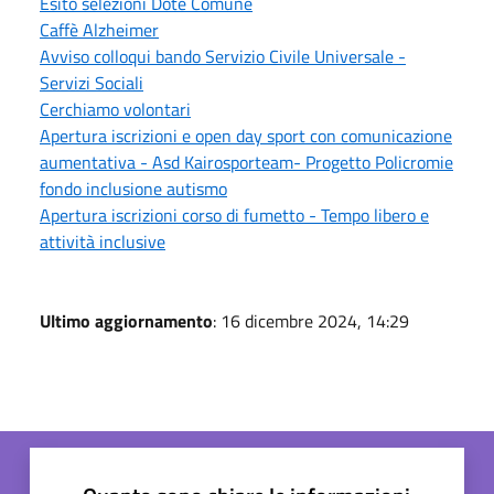
Esito selezioni Dote Comune
Caffè Alzheimer
Avviso colloqui bando Servizio Civile Universale -
Servizi Sociali
Cerchiamo volontari
Apertura iscrizioni e open day sport con comunicazione
aumentativa - Asd Kairosporteam- Progetto Policromie
fondo inclusione autismo
Apertura iscrizioni corso di fumetto - Tempo libero e
attività inclusive
Ultimo aggiornamento
: 16 dicembre 2024, 14:29