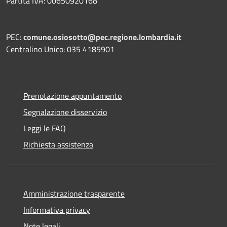
Partita IVA: 00650920168
PEC:
comune.osiosotto@pec.regione.lombardia.it
Centralino Unico: 035 4185901
Prenotazione appuntamento
Segnalazione disservizio
Leggi le FAQ
Richiesta assistenza
Amministrazione trasparente
Informativa privacy
Note legali