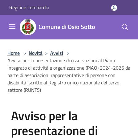
Salta al contenuto principale
Regione Lombardia
Comune di Osio Sotto
Home
>
Novità
>
Avvisi
>
Avviso per la presentazione di osservazioni al Piano
integrato di attività e organizzazione (PIAO) 2024-2026 da
parte di associazioni rappresentative di persone con
disabilità iscritte al Registro unico nazionale del terzo
settore (RUNTS)
Avviso per la
presentazione di