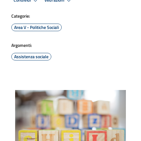
Condividi
Vedi azioni
Categorie:
Area V - Politiche Sociali
Argomenti:
Assistenza sociale