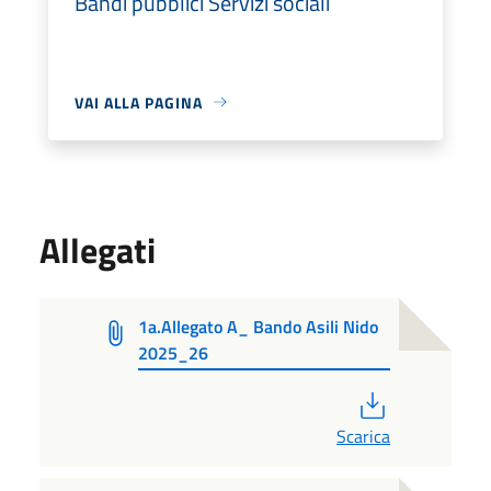
Bandi pubblici Servizi sociali
VAI ALLA PAGINA
Allegati
1a.Allegato A_ Bando Asili Nido
2025_26
PDF
Scarica