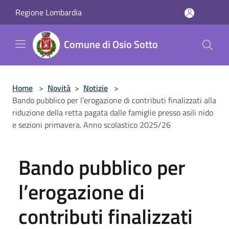
Salta al contenuto principale
Regione Lombardia
Comune di Osio Sotto
Home
>
Novità
>
Notizie
>
Bando pubblico per l’erogazione di contributi finalizzati alla
riduzione della retta pagata dalle famiglie presso asili nido
e sezioni primavera. Anno scolastico 2025/26
Bando pubblico per
l’erogazione di
contributi finalizzati