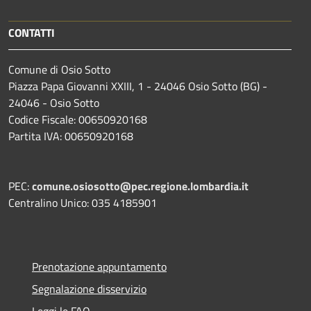
CONTATTI
Comune di Osio Sotto
Piazza Papa Giovanni XXIII, 1 - 24046 Osio Sotto (BG) -
24046 - Osio Sotto
Codice Fiscale: 00650920168
Partita IVA: 00650920168
PEC:
comune.osiosotto@pec.regione.lombardia.it
Centralino Unico: 035 4185901
Prenotazione appuntamento
Segnalazione disservizio
Leggi le FAQ