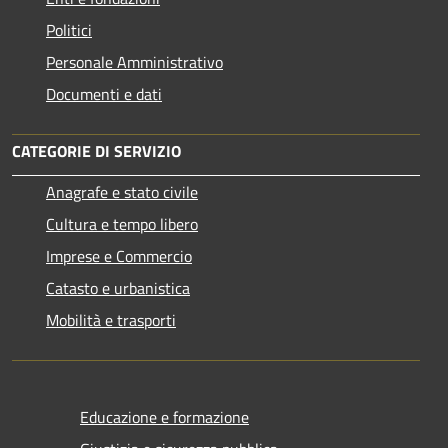
Politici
Personale Amministrativo
Documenti e dati
CATEGORIE DI SERVIZIO
Anagrafe e stato civile
Cultura e tempo libero
Imprese e Commercio
Catasto e urbanistica
Mobilità e trasporti
Educazione e formazione