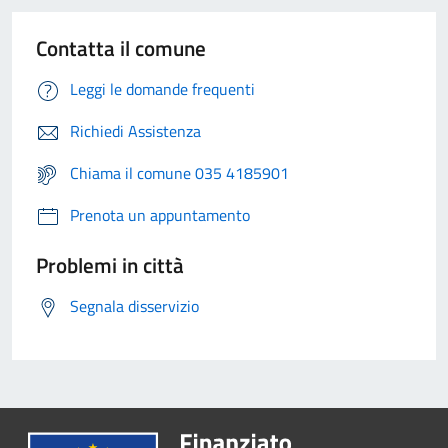
Contatta il comune
Leggi le domande frequenti
Richiedi Assistenza
Chiama il comune 035 4185901
Prenota un appuntamento
Problemi in città
Segnala disservizio