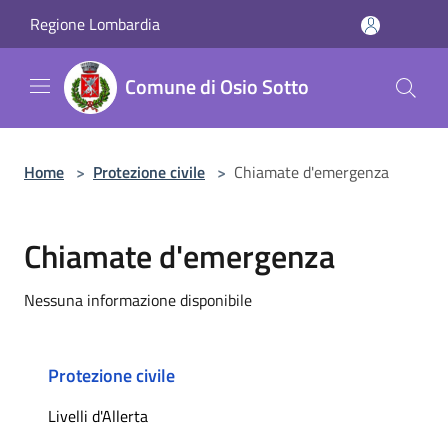
Salta al contenuto principale
Regione Lombardia
Comune di Osio Sotto
Home
>
Protezione civile
>
Chiamate d'emergenza
Chiamate d'emergenza
Nessuna informazione disponibile
Protezione civile
Livelli d'Allerta