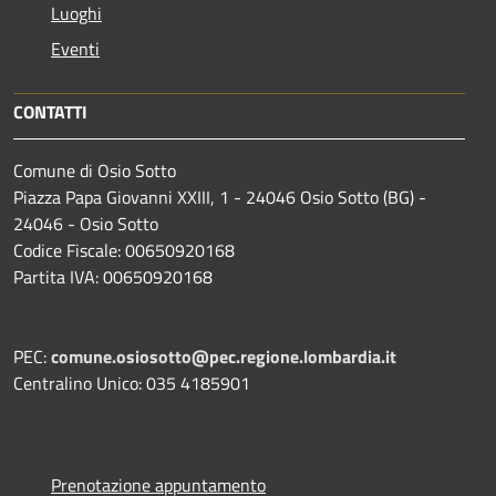
Luoghi
Eventi
CONTATTI
Comune di Osio Sotto
Piazza Papa Giovanni XXIII, 1 - 24046 Osio Sotto (BG) -
24046 - Osio Sotto
Codice Fiscale: 00650920168
Partita IVA: 00650920168
PEC:
comune.osiosotto@pec.regione.lombardia.it
Centralino Unico: 035 4185901
Prenotazione appuntamento