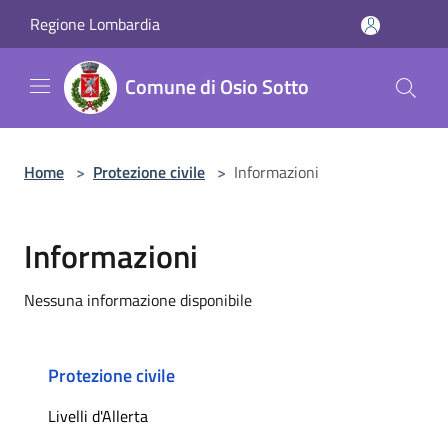
Salta al contenuto principale
Regione Lombardia
Comune di Osio Sotto
Home
>
Protezione civile
>
Informazioni
Informazioni
Nessuna informazione disponibile
Protezione civile
Livelli d'Allerta