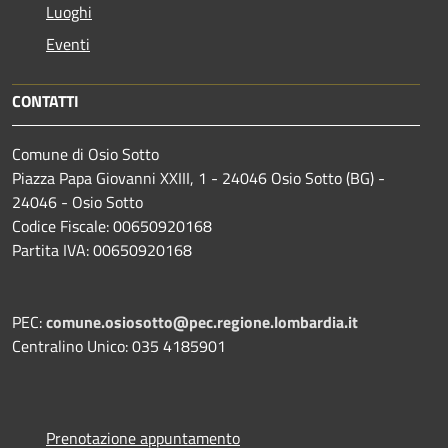
Luoghi
Eventi
CONTATTI
Comune di Osio Sotto
Piazza Papa Giovanni XXIII, 1 - 24046 Osio Sotto (BG) -
24046 - Osio Sotto
Codice Fiscale: 00650920168
Partita IVA: 00650920168
PEC:
comune.osiosotto@pec.regione.lombardia.it
Centralino Unico: 035 4185901
Prenotazione appuntamento