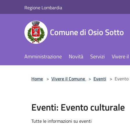
Salta al contenuto principale
Regione Lombardia
Comune di Osio Sotto
Amministrazione
Novità
Servizi
Vivere 
Home
>
Vivere il Comune
>
Eventi
>
Evento 
Eventi: Evento culturale
Tutte le informazioni su eventi