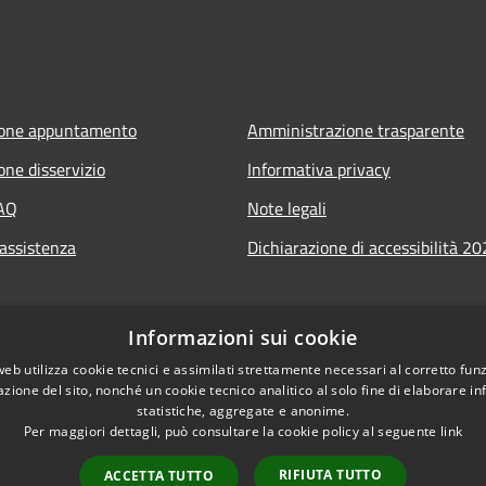
ione appuntamento
Amministrazione trasparente
one disservizio
Informativa privacy
FAQ
Note legali
 assistenza
Dichiarazione di accessibilità 2
Informazioni sui cookie
web utilizza cookie tecnici e assimilati strettamente necessari al corretto fu
azione del sito, nonché un cookie tecnico analitico al solo fine di elaborare i
statistiche, aggregate e anonime.
Per maggiori dettagli, può consultare la cookie policy al seguente
link
RIFIUTA TUTTO
ACCETTA TUTTO