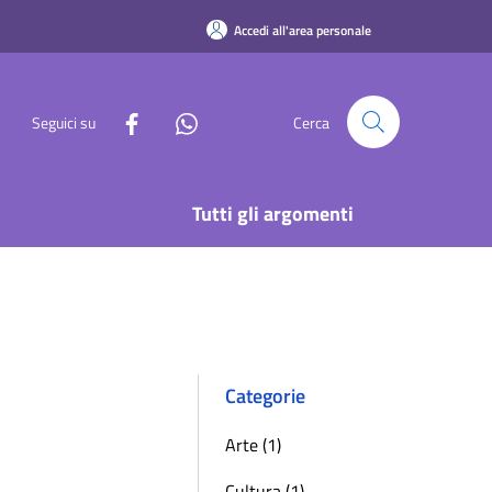
Accedi all'area personale
Seguici su
Cerca
Tutti gli argomenti
Categorie
Arte (1)
Cultura (1)