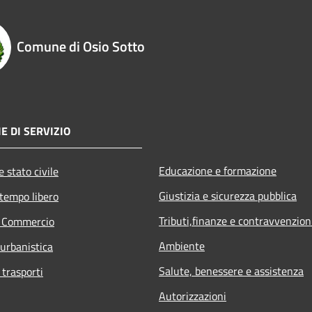
Comune di Osio Sotto
E DI SERVIZIO
Educazione e formazione
 stato civile
Giustizia e sicurezza pubblica
 tempo libero
Tributi,finanze e contravvenzion
e Commercio
Ambiente
 urbanistica
Salute, benessere e assistenza
 trasporti
Autorizzazioni