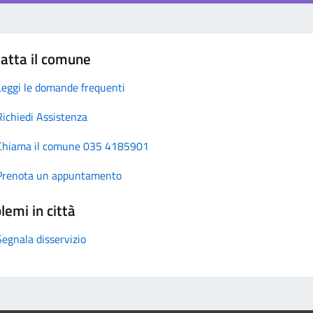
atta il comune
Leggi le domande frequenti
Richiedi Assistenza
Chiama il comune 035 4185901
Prenota un appuntamento
lemi in città
Segnala disservizio