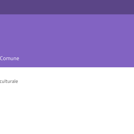
il Comune
culturale