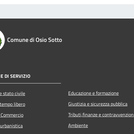
Comune di Osio Sotto
E DI SERVIZIO
Educazione e formazione
 stato civile
Giustizia e sicurezza pubblica
 tempo libero
Tributi,finanze e contravvenzion
e Commercio
Ambiente
 urbanistica