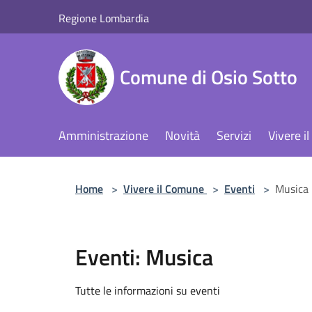
Salta al contenuto principale
Regione Lombardia
Comune di Osio Sotto
Amministrazione
Novità
Servizi
Vivere 
Home
>
Vivere il Comune
>
Eventi
>
Musica
Eventi: Musica
Tutte le informazioni su eventi