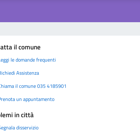
atta il comune
Leggi le domande frequenti
Richiedi Assistenza
Chiama il comune 035 4185901
Prenota un appuntamento
lemi in città
Segnala disservizio