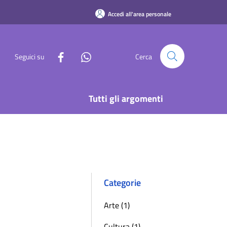
Accedi all'area personale
Seguici su
Cerca
Tutti gli argomenti
Categorie
Arte (1)
Cultura (1)