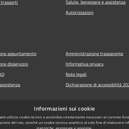
Salute, benessere e assistenza
 trasporti
Autorizzazioni
ione appuntamento
Amministrazione trasparente
one disservizio
Informativa privacy
FAQ
Note legali
 assistenza
Dichiarazione di accessibilità 2
Informazioni sui cookie
web utilizza cookie tecnici e assimilati strettamente necessari al corretto fu
azione del sito, nonché un cookie tecnico analitico al solo fine di elaborare i
statistiche, aggregate e anonime.