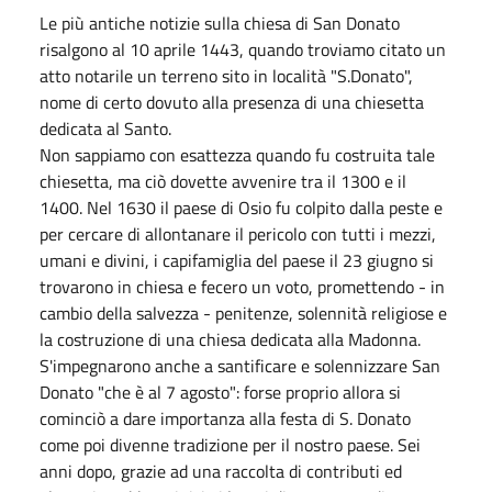
Le più antiche notizie sulla chiesa di San Donato
risalgono al 10 aprile 1443, quando troviamo citato un
atto notarile un terreno sito in località "S.Donato",
nome di certo dovuto alla presenza di una chiesetta
dedicata al Santo.
Non sappiamo con esattezza quando fu costruita tale
chiesetta, ma ciò dovette avvenire tra il 1300 e il
1400. Nel 1630 il paese di Osio fu colpito dalla peste e
per cercare di allontanare il pericolo con tutti i mezzi,
umani e divini, i capifamiglia del paese il 23 giugno si
trovarono in chiesa e fecero un voto, promettendo - in
cambio della salvezza - penitenze, solennità religiose e
la costruzione di una chiesa dedicata alla Madonna.
S'impegnarono anche a santificare e solennizzare San
Donato "che è al 7 agosto": forse proprio allora si
cominciò a dare importanza alla festa di S. Donato
come poi divenne tradizione per il nostro paese. Sei
anni dopo, grazie ad una raccolta di contributi ed