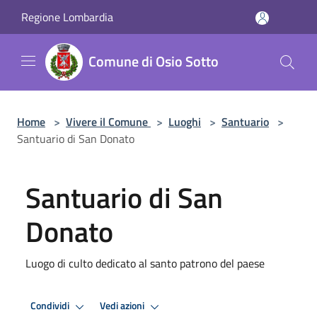
Salta al contenuto principale
Regione Lombardia
Comune di Osio Sotto
Home
>
Vivere il Comune
>
Luoghi
>
Santuario
>
Santuario di San Donato
Santuario di San
Donato
Luogo di culto dedicato al santo patrono del paese
Condividi
Vedi azioni